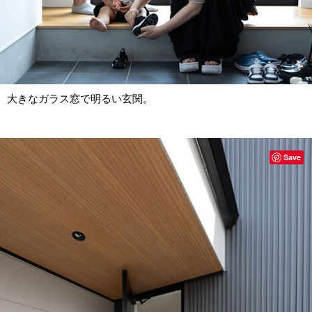
大きなガラス窓で明るい玄関。
Save