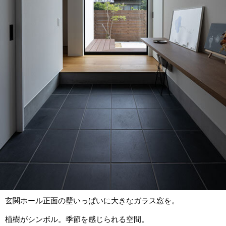
玄関ホール正面の壁いっぱいに大きなガラス窓を。
植樹がシンボル。季節を感じられる空間。