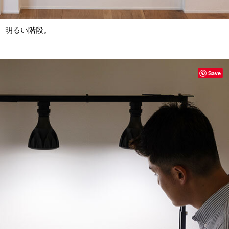
明るい階段。
Save