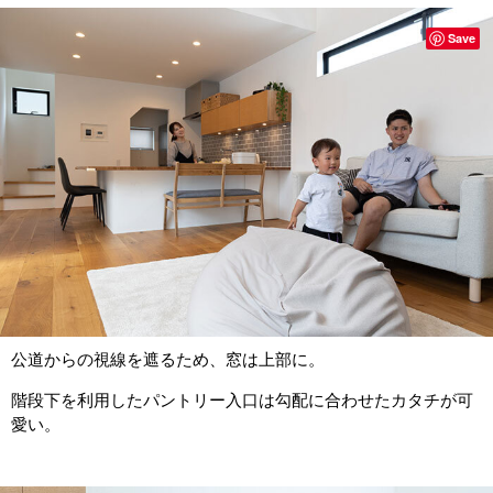
Save
公道からの視線を遮るため、窓は上部に。
階段下を利用したパントリー入口は勾配に合わせたカタチが可
愛い。