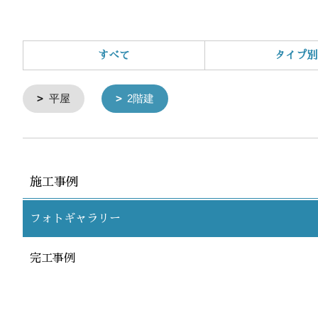
すべて
タイプ別
平屋
2階建
施工事例
フォトギャラリー
完工事例