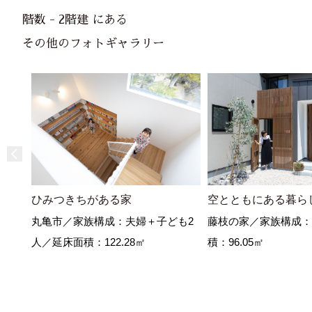
階数 - 2階建 にある
その他のフォトギャラリー
ひみつきちがある家
空とともにある暮ら
丸亀市／家族構成：夫婦＋子ども2
藤枝の家／家族構成：
人／延床面積：122.28㎡
積：96.05㎡