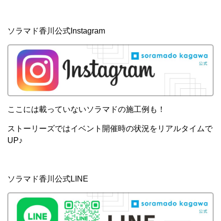
ソラマド香川公式Instagram
ここには載っていないソラマドの施工例も！
ストーリーズではイベント開催時の状況をリアルタイムで
UP♪
ソラマド香川公式LINE