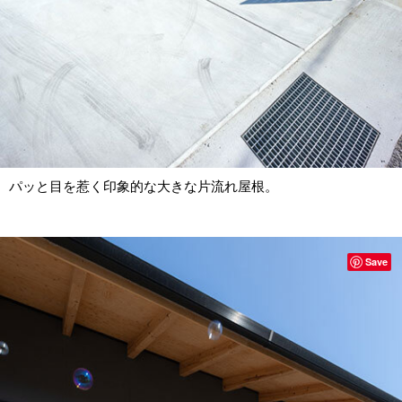
パッと目を惹く印象的な大きな片流れ屋根。
Save