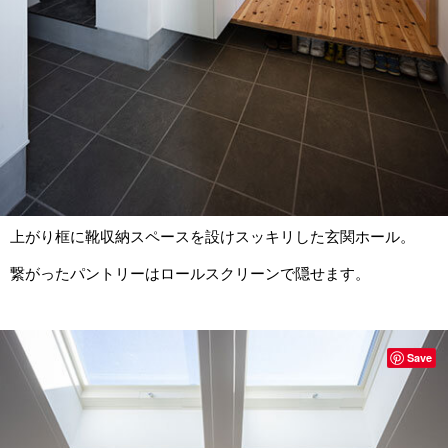
上がり框に靴収納スペースを設けスッキリした玄関ホール。
繋がったパントリーはロールスクリーンで隠せます。
Save