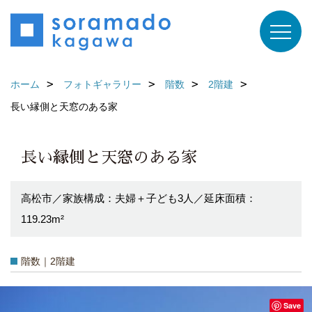
ホーム
フォトギャラリー
階数
2階建
長い縁側と天窓のある家
長い縁側と天窓のある家
高松市／家族構成：夫婦＋子ども3人／延床面積：
119.23m²
階数｜2階建
Save