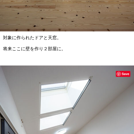
対象に作られたドアと天窓。
将来ここに壁を作り２部屋に。
Save