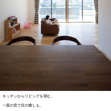
キッチンからリビングを望む。
一面の窓で目の癒しも。