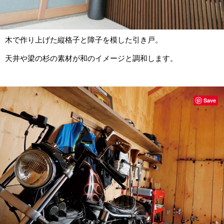
木で作り上げた縦格子と障子を模した引き戸。
天井や梁の杉の素材が和のイメージと調和します。
Save