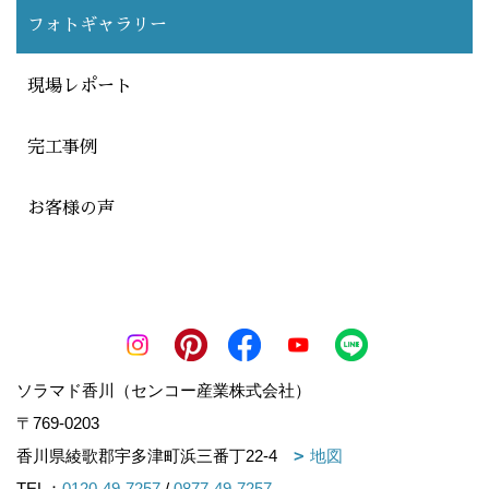
フォトギャラリー
現場レポート
完工事例
お客様の声
ソラマド香川（センコー産業株式会社）
〒769-0203
香川県綾歌郡宇多津町浜三番丁22-4
地図
TEL：
0120-49-7257
/
0877-49-7257