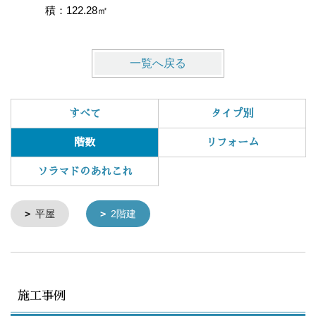
積：122.28㎡
一覧へ戻る
すべて
タイプ別
階数
リフォーム
ソラマドのあれこれ
平屋
2階建
施工事例