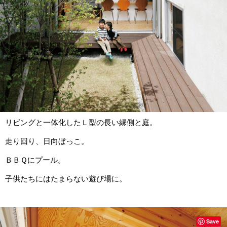
リビングと一体化したＬ型の長い縁側と庭。
走り回り、日向ぼっこ。
ＢＢＱにプール。
子供たちにはたまらない遊び場に。
Save