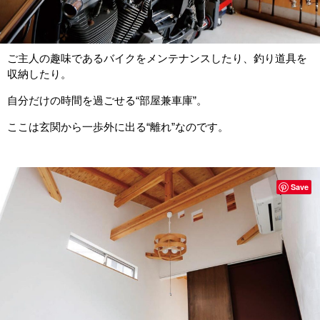
ご主人の趣味であるバイクをメンテナンスしたり、釣り道具を
収納したり。
自分だけの時間を過ごせる“部屋兼車庫”。
ここは玄関から一歩外に出る“離れ”なのです。
Save