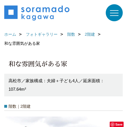
ホーム
フォトギャラリー
階数
2階建
和な雰囲気がある家
和な雰囲気がある家
高松市／家族構成：夫婦＋子ども4人／延床面積：
107.64m²
階数｜2階建
Save