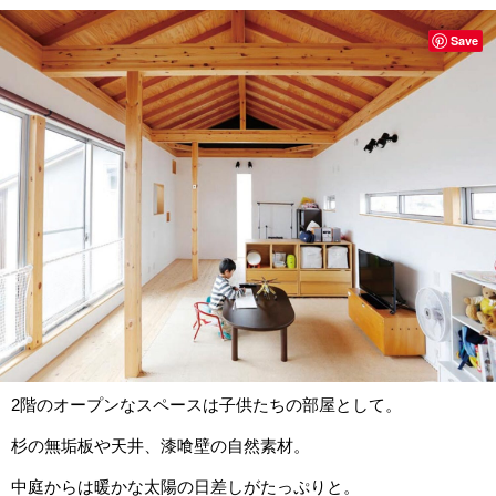
Save
2階のオープンなスペースは子供たちの部屋として。
杉の無垢板や天井、漆喰壁の自然素材。
中庭からは暖かな太陽の日差しがたっぷりと。