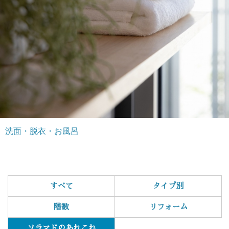
洗面・脱衣・お風呂
すべて
タイプ別
階数
リフォーム
ソラマドのあれこれ