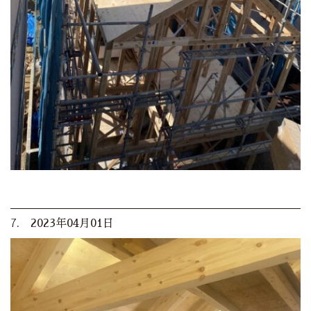
7. 2023年04月01日