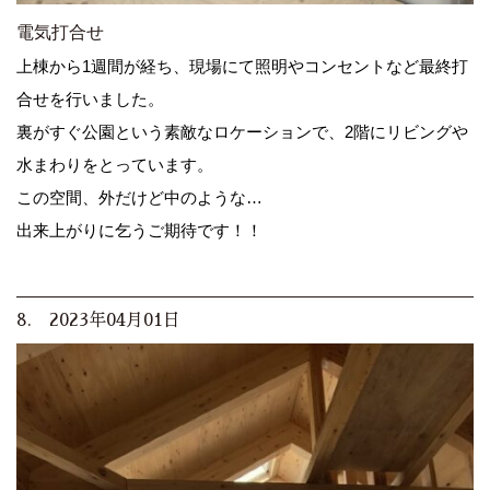
電気打合せ
上棟から1週間が経ち、現場にて照明やコンセントなど最終打
合せを行いました。
裏がすぐ公園という素敵なロケーションで、2階にリビングや
水まわりをとっています。
この空間、外だけど中のような…
出来上がりに乞うご期待です！！
8. 2023年04月01日