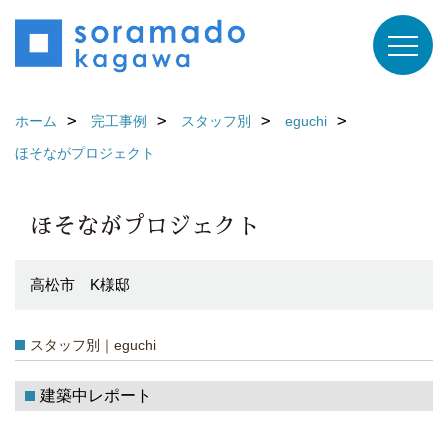
ホーム
完工事例
スタッフ別
eguchi
ほそながプロジェクト
ほそながプロジェクト
高松市 K様邸
スタッフ別｜eguchi
建築中レポート