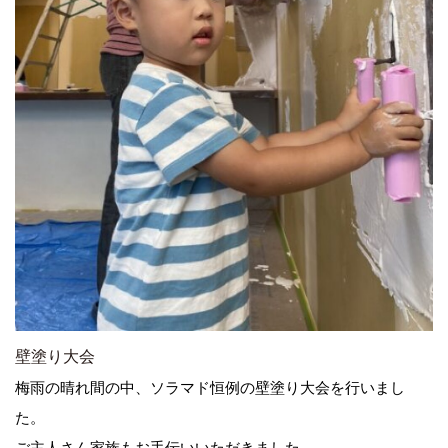
壁塗り大会
梅雨の晴れ間の中、ソラマド恒例の壁塗り大会を行いまし
た。
ご主人さん家族もお手伝いいただきました。