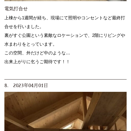
電気打合せ
上棟から1週間が経ち、現場にて照明やコンセントなど最終打
合せを行いました。
裏がすぐ公園という素敵なロケーションで、2階にリビングや
水まわりをとっています。
この空間、外だけど中のような…
出来上がりに乞うご期待です！！
8. 2023年04月01日