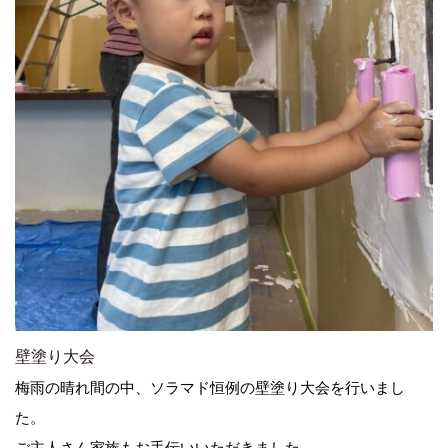
壁塗り大会
梅雨の晴れ間の中、ソラマド恒例の壁塗り大会を行いまし
た。
ご主人さん家族もお手伝いいただきました。