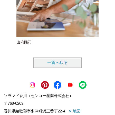
山内隆司
江口友
一覧へ戻る
ソラマド香川（センコー産業株式会社）
〒769-0203
香川県綾歌郡宇多津町浜三番丁22-4
地図